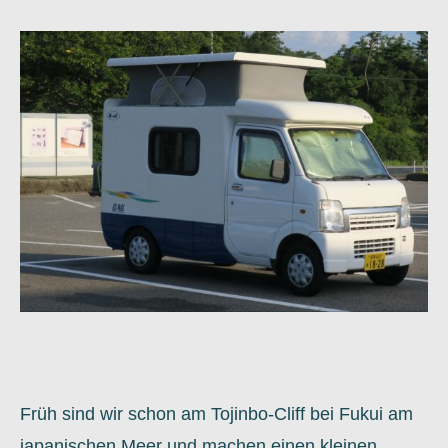
Früh sind wir schon am Tojinbo-Cliff bei Fukui am
japanischen Meer und machen einen kleinen