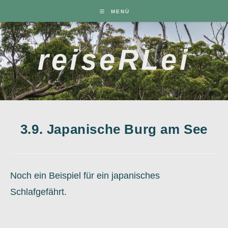
Zum
MENÜ
Inhalt
springen
reiseRLei
3.9. Japanische Burg am See
Noch ein Beispiel für ein japanisches
Schlafgefährt.