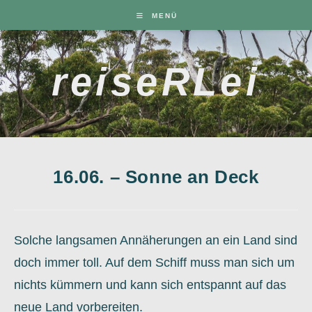
Zum
MENÜ
Inhalt
springen
reiseRLei
16.06. – Sonne an Deck
Solche langsamen Annäherungen an ein Land sind
doch immer toll. Auf dem Schiff muss man sich um
nichts kümmern und kann sich entspannt auf das
neue Land vorbereiten.