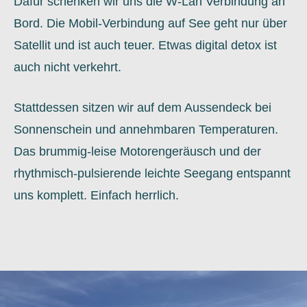
Dafür schenken wir uns die W-Lan Verbindung an
Bord. Die Mobil-Verbindung auf See geht nur über
Satellit und ist auch teuer. Etwas digital detox ist
auch nicht verkehrt.
Stattdessen sitzen wir auf dem Aussendeck bei
Sonnenschein und annehmbaren Temperaturen.
Das brummig-leise Motorengeräusch und der
rhythmisch-pulsierende leichte Seegang entspannt
uns komplett. Einfach herrlich.