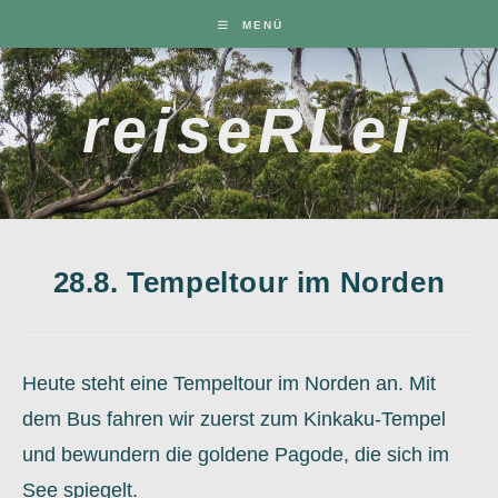
Zum
MENÜ
Inhalt
springen
reiseRLei
28.8. Tempeltour im Norden
Heute steht eine Tempeltour im Norden an. Mit
dem Bus fahren wir zuerst zum Kinkaku-Tempel
und bewundern die goldene Pagode, die sich im
See spiegelt.