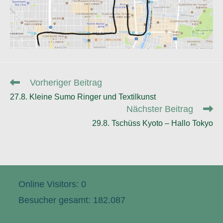
Weitere
Vorheriger Beitrag
Artikel
27.8. Kleine Sumo Ringer und Textilkunst
ansehen
Nächster Beitrag
29.8. Tschüss Kyoto – Hallo Tokyo
Online Visitors:
0
Besucher gesamt:
182.087