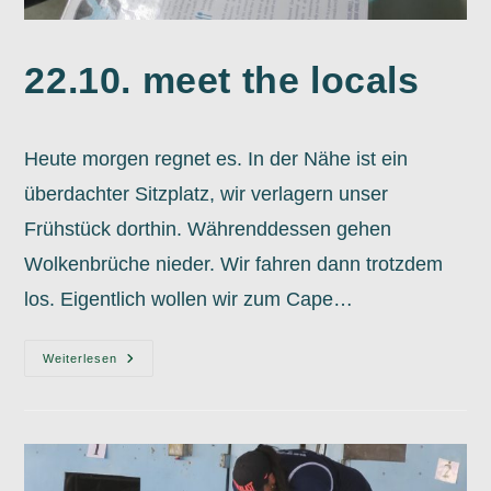
22.10. meet the locals
Heute morgen regnet es. In der Nähe ist ein
überdachter Sitzplatz, wir verlagern unser
Frühstück dorthin. Währenddessen gehen
Wolkenbrüche nieder. Wir fahren dann trotzdem
los. Eigentlich wollen wir zum Cape…
22.10.
Weiterlesen
Meet
The
Locals