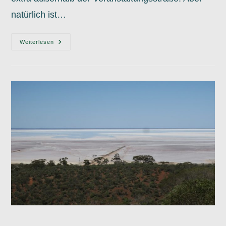
natürlich ist…
21.10.
Weiterlesen
Country
Show