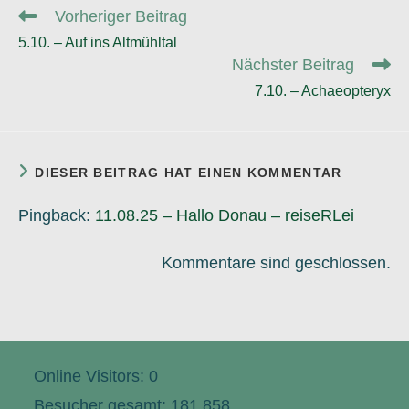
Weitere
Vorheriger Beitrag
Artikel
5.10. – Auf ins Altmühltal
ansehen
Nächster Beitrag
7.10. – Achaeopteryx
DIESER BEITRAG HAT EINEN KOMMENTAR
Pingback:
11.08.25 – Hallo Donau – reiseRLei
Kommentare sind geschlossen.
Online Visitors:
0
Besucher gesamt:
181.858