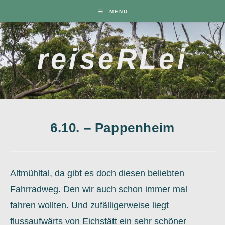
Zum
MENÜ
Inhalt
springen
reiseRLei
6.10. – Pappenheim
Altmühltal, da gibt es doch diesen beliebten
Fahrradweg. Den wir auch schon immer mal
fahren wollten. Und zufälligerweise liegt
flussaufwärts von Eichstätt ein sehr schöner