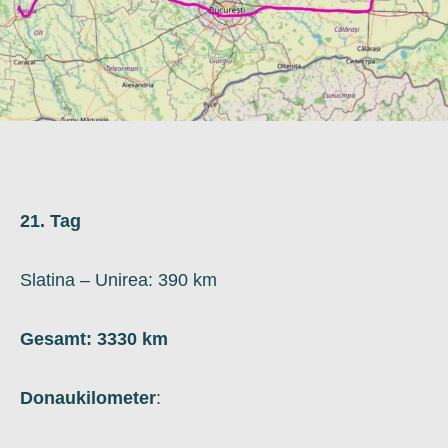
21. Tag
Slatina – Unirea: 390 km
Gesamt:
3330
km
Donaukilometer
: