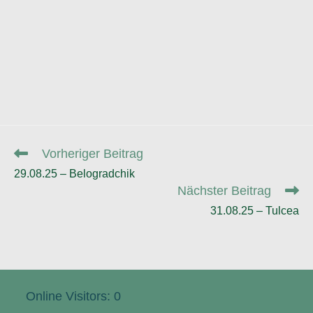
Weitere
Vorheriger Beitrag
Artikel
29.08.25 – Belogradchik
ansehen
Nächster Beitrag
31.08.25 – Tulcea
Online Visitors:
0