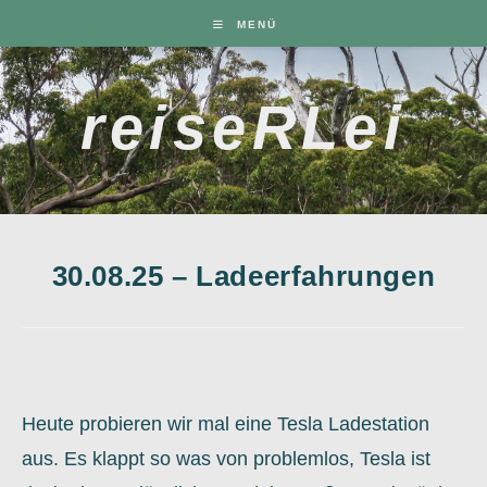
Zum
MENÜ
Inhalt
springen
reiseRLei
30.08.25 – Ladeerfahrungen
Heute probieren wir mal eine Tesla Ladestation
aus. Es klappt so was von problemlos, Tesla ist