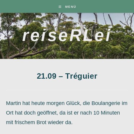
Zum
MENÜ
Inhalt
springen
reiseRLei
21.09 – Tréguier
Martin hat heute morgen Glück, die Boulangerie im
Ort hat doch geöffnet, da ist er nach 10 Minuten
mit frischem Brot wieder da.