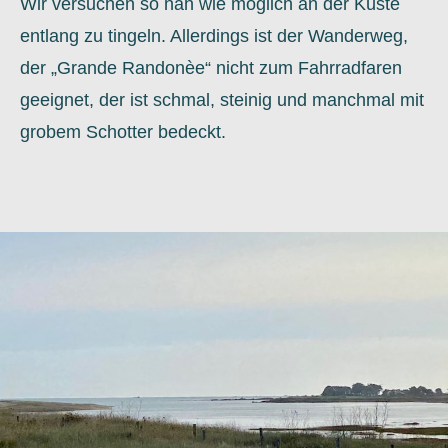
Wir versuchen so nah wie möglich an der Küste
entlang zu tingeln. Allerdings ist der Wanderweg,
der „Grande Randonèe“ nicht zum Fahrradfaren
geeignet, der ist schmal, steinig und manchmal mit
grobem Schotter bedeckt.