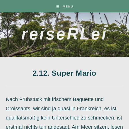
Zum
MENÜ
Inhalt
springen
reiseRLei
2.12. Super Mario
Nach Frühstück mit frischem Baguette und
Croissants, wir sind ja quasi in Frankreich, es ist
qualitätsmäßig kein Unterschied zu schmecken, ist
erstmal nichts tun angesagt. Am Meer sitzen, lesen