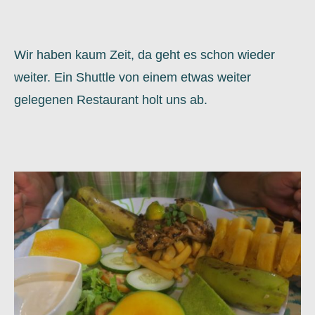
Wir haben kaum Zeit, da geht es schon wieder
weiter. Ein Shuttle von einem etwas weiter
gelegenen Restaurant holt uns ab.