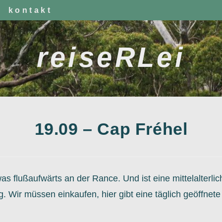
kontakt
reiseRLei
19.09 – Cap Fréhel
as flußaufwärts an der Rance. Und ist eine mittelalterlic
. Wir müssen einkaufen, hier gibt eine täglich geöffnete
.