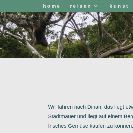
Zum
home
reisen
kunst
Inhalt
springen
Wir fahren nach Dinan, das liegt etw
Stadtmauer und liegt auf einem Berg
frisches Gemüse kaufen zu können