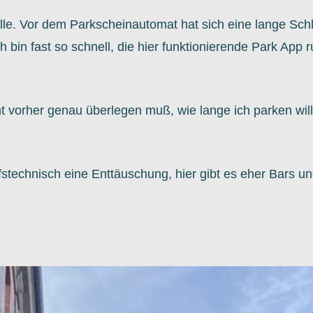
lle. Vor dem Parkscheinautomat hat sich eine lange Schl
bin fast so schnell, die hier funktionierende Park App r
icht vorher genau überlegen muß, wie lange ich parken wi
fstechnisch eine Enttäuschung, hier gibt es eher Bars u