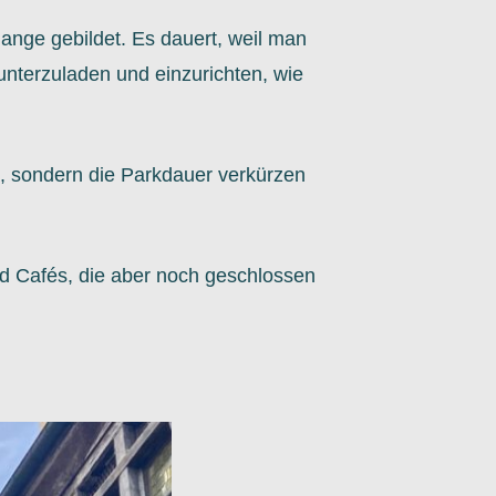
ange gebildet. Es dauert, weil man
unterzuladen und einzurichten, wie
ll, sondern die Parkdauer verkürzen
nd Cafés, die aber noch geschlossen