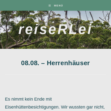
Zum
MENÜ
Inhalt
springen
reiseRLei
08.08. – Herrenhäuser
Es nimmt kein Ende mit
Eisenhüttenbesichtigungen. Wir wussten gar nicht,