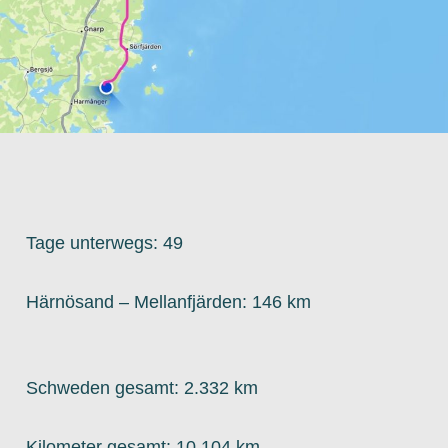
Tage unterwegs: 49
Härnösand – Mellanfjärden: 146 km
Schweden gesamt: 2.332 km
Kilometer gesamt: 10.104 km