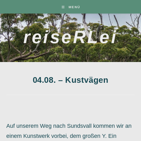
Zum
MENÜ
Inhalt
springen
reiseRLei
04.08. – Kustvägen
Auf unserem Weg nach Sundsvall kommen wir an
einem Kunstwerk vorbei, dem großen Y. Ein